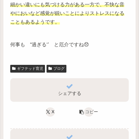
細かい違いにも気づける力がある一方で、不快な音
やにおいなど感覚が鋭いことによりストレスになる
こともあるようです。
何事も “過ぎる‘’ と厄介ですね😞
ギフテッド育児
ブログ
シェアする
X
コピー