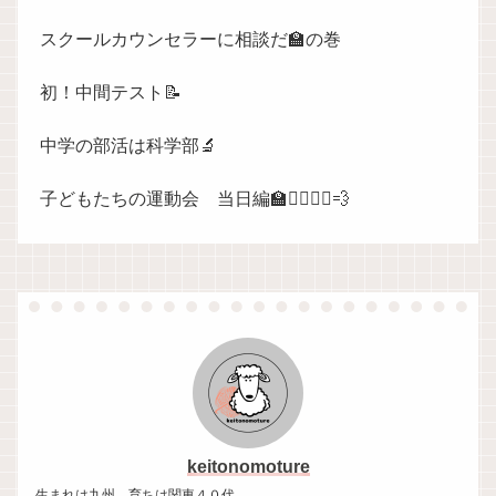
スクールカウンセラーに相談だ🏫の巻
初！中間テスト📝
中学の部活は科学部🔬
子どもたちの運動会 当日編🏫🏃‍♀️🏃‍♀️💨
keitonomoture
生まれは九州、育ちは関東４０代。