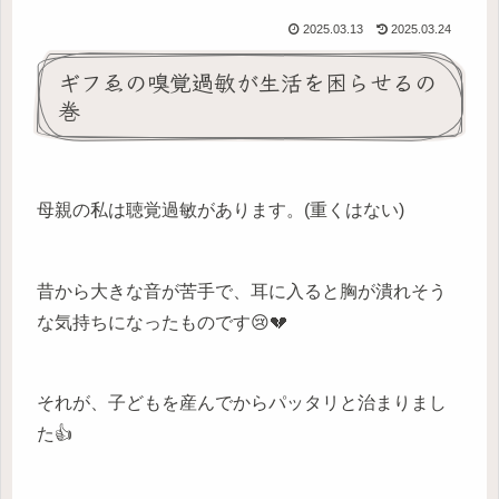
2025.03.13
2025.03.24
ギフゑの嗅覚過敏が生活を困らせるの
巻
母親の私は聴覚過敏があります。(重くはない)
昔から大きな音が苦手で、耳に入ると胸が潰れそう
な気持ちになったものです😢💔
それが、子どもを産んでからパッタリと治まりまし
た👍