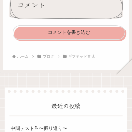
コメント
コメントを書き込む
ホーム
ブログ
ギフテッド育児
最近の投稿
中間テスト📝〜振り返り〜