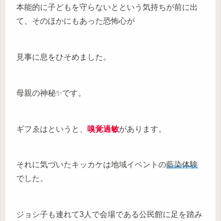
本能的に子どもを守らないとという気持ちが前に出
て、そのほかにもあった恐怖心が
見事に息をひそめました。
母親の神秘✨です。
ギフゑはというと、
嗅覚過敏
があります。
それに気づいたキッカケは地域イベントの
藍染体験
でした。
ジョシ子も連れて3人で会場である公民館に足を踏み