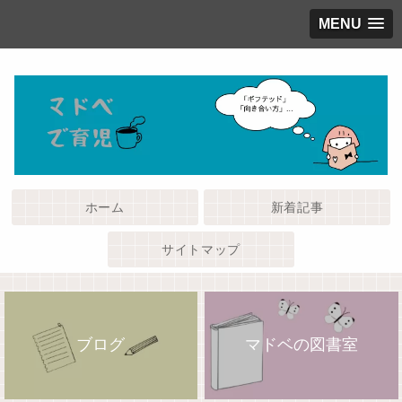
MENU
ホーム
新着記事
サイトマップ
ブログ
マドベの図書室