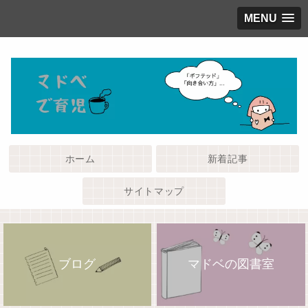
MENU
ホーム
新着記事
サイトマップ
ブログ
マドベの図書室