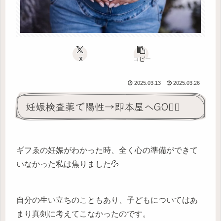
X
コピー
2025.03.13
2025.03.26
妊娠検査薬で陽性→即本屋へGO🏃‍♀️
ギフゑの妊娠がわかった時、全く心の準備ができて
いなかった私は焦りました💦
自分の生い立ちのこともあり、子どもについてはあ
まり真剣に考えてこなかったのです。