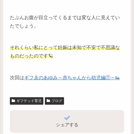
たぶんお腹が目立ってくるまでは変な人に見えてい
たでしょう。
それくらい私にとって妊娠は未知で不安で不思議な
ものだったのです🪐
次回は
ギフゑのあゆみ～赤ちゃんから幼児編①～👟
ギフテッド育児
ブログ
シェアする