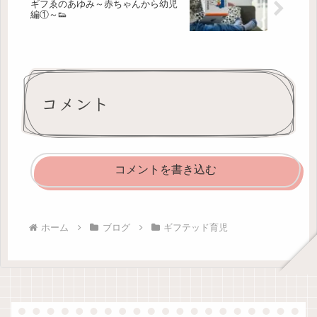
ギフゑのあゆみ～赤ちゃんから幼児
編①～👟
コメント
コメントを書き込む
ホーム
ブログ
ギフテッド育児