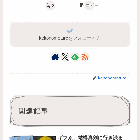
X
コピー
keitonomotureをフォローする
keitonomoture
関連記事
ギフゑ、結構真剣に行き渋る
ギフテッド育児