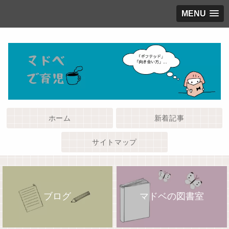
MENU
ホーム
新着記事
サイトマップ
ブログ
マドベの図書室