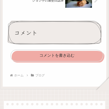
ジョシ子の通塾日誌📝
コメント
コメントを書き込む
ホーム
ブログ