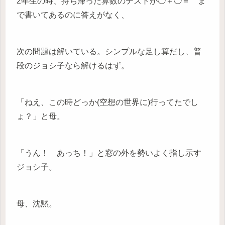
2年生の時、持ち帰った算数のテストが◯＋◯＝ ま
で書いてあるのに答えがなく、
次の問題は解いている。シンプルな足し算だし、普
段のジョシ子なら解けるはず。
「ねえ、この時どっか(空想の世界に)行ってたでし
ょ？」と母。
「うん！ あっち！」と窓の外を勢いよく指し示す
ジョシ子。
母、沈黙。