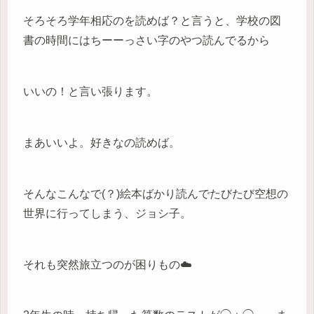
そろそろ学年相応のを読めば？と言うと、学校の図
書の時間にはちーーっさい字のやつ読んでるから
いいの！と言い張ります。
まあいいよ。好きなの読めば。
そんなこんなで(？)絵本ばかり読んでたびたび空想の
世界に行ってしまう、ジョシ子。
それも突然旅立つのが困りもの☁️