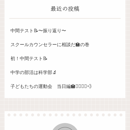
最近の投稿
中間テスト📝〜振り返り〜
スクールカウンセラーに相談だ🏫の巻
初！中間テスト📝
中学の部活は科学部🔬
子どもたちの運動会 当日編🏫🏃‍♀️🏃‍♀️💨