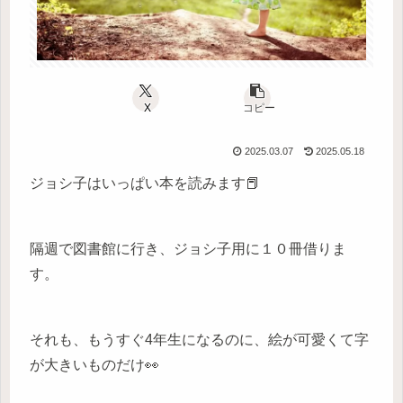
X
コピー
2025.03.07
2025.05.18
ジョシ子はいっぱい本を読みます📕
隔週で図書館に行き、ジョシ子用に１０冊借りま
す。
それも、もうすぐ4年生になるのに、絵が可愛くて字
が大きいものだけ👀