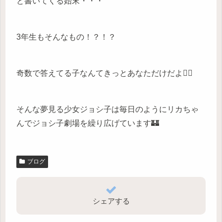
と書いてくる始末・・・
3年生もそんなもの！？！？
奇数で答えてる子なんてきっとあなただけだよ😮‍💨
そんな夢見る少女ジョシ子は毎日のようにリカちゃ
んでジョシ子劇場を繰り広げています🏰
ブログ
シェアする