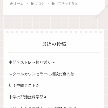
ホーム
ブログ
ギフテッド育児
最近の投稿
中間テスト📝〜振り返り〜
スクールカウンセラーに相談だ🏫の巻
初！中間テスト📝
中学の部活は科学部🔬