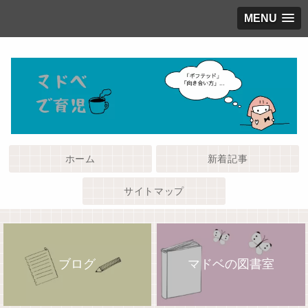
MENU
ホーム
新着記事
サイトマップ
ブログ
マドベの図書室