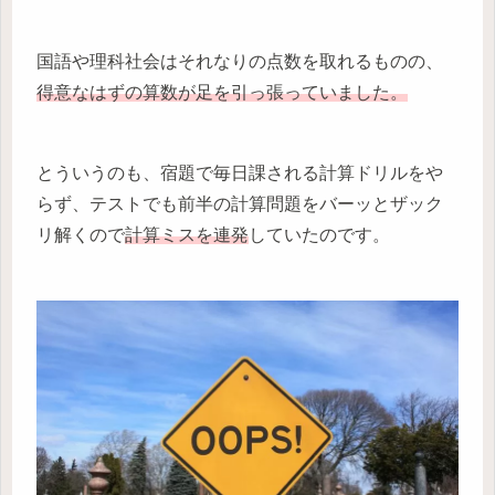
国語や理科社会はそれなりの点数を取れるものの、
得意なはずの算数が足を引っ張っていました。
とういうのも、宿題で毎日課される計算ドリルをや
らず、テストでも前半の計算問題をバーッとザック
リ解くので
計算ミスを
連発
していたのです。