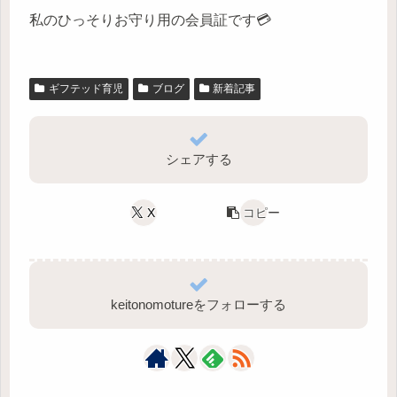
私のひっそりお守り用の会員証です💳
ギフテッド育児
ブログ
新着記事
シェアする
X
コピー
keitonomotureをフォローする