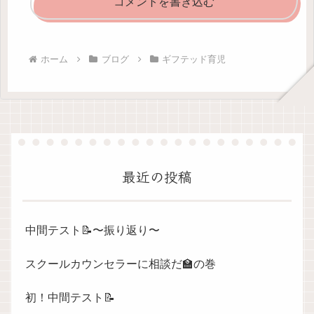
コメントを書き込む
ホーム
ブログ
ギフテッド育児
最近の投稿
中間テスト📝〜振り返り〜
スクールカウンセラーに相談だ🏫の巻
初！中間テスト📝