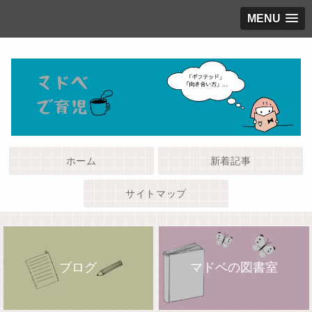
MENU
ホーム
新着記事
サイトマップ
ブログ
マドベの図書室