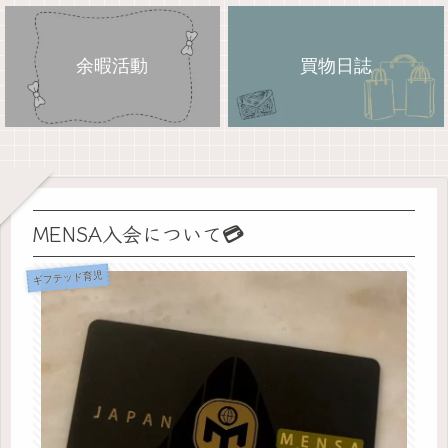
余暇活動
買物日誌
MENSA入会について💳
ギフテッド育児