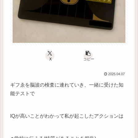
X
コピー
2025.04.07
ギフゑを脳波の検査に連れていき、一緒に受けた知
能テストで
IQが高いことがわかって私が起こしたアクションは