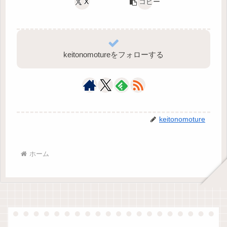
X
コピー
keitonomotureをフォローする
keitonomoture
ホーム