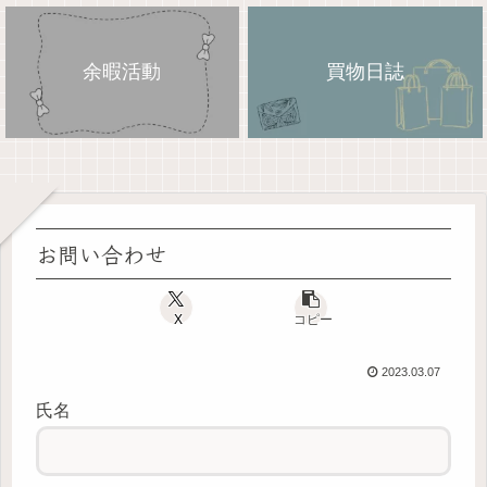
余暇活動
買物日誌
お問い合わせ
X
コピー
2023.03.07
氏名