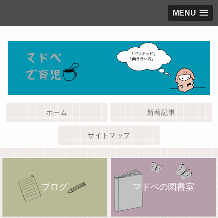
MENU
ホーム
新着記事
サイトマップ
ブログ
マドベの図書室