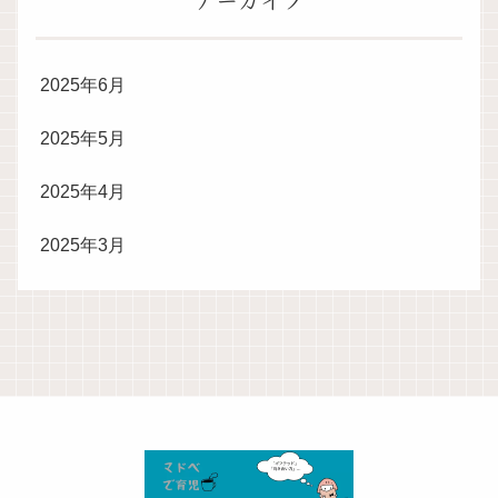
2025年6月
2025年5月
2025年4月
2025年3月